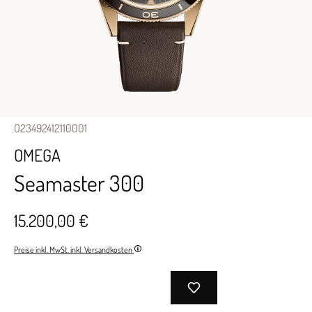
O23492412110001
OMEGA
Seamaster 300
15.200,00 €
Preise inkl. MwSt. inkl. Versandkosten