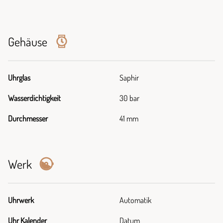
Gehäuse
Uhrglas
Saphir
Wasserdichtigkeit
30 bar
Durchmesser
41 mm
Werk
Uhrwerk
Automatik
Uhr Kalender
Datum