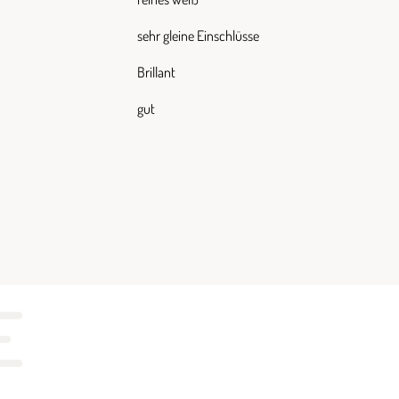
sehr gleine Einschlüsse
Brillant
gut
E