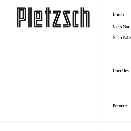
Uhren
Nach Mar
Nach Kate
Über Uns
Karriere