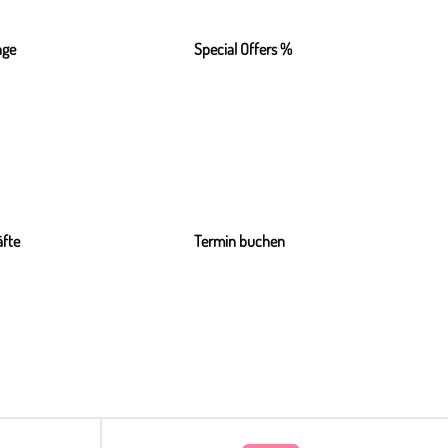
nge
Special Offers %
fte
Termin buchen