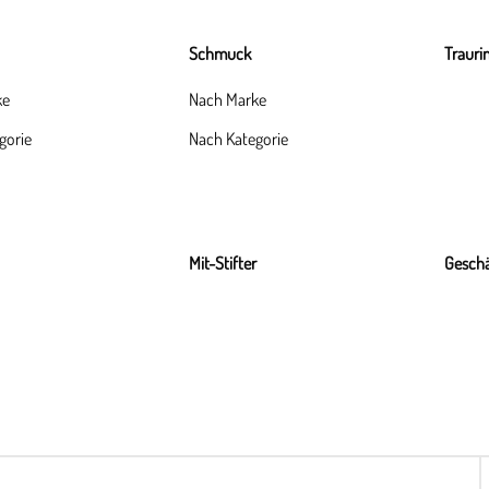
Schmuck
Trauri
ke
Nach Marke
gorie
Nach Kategorie
Mit-Stifter
Geschä