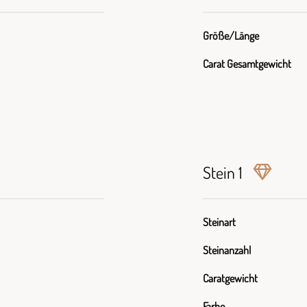
Größe/Länge
Carat Gesamtgewicht
Stein 1
Steinart
Steinanzahl
Caratgewicht
Farbe