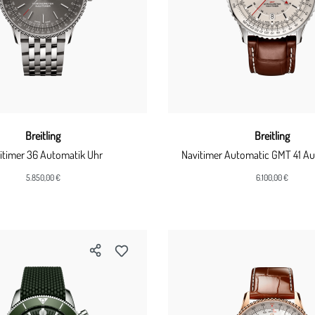
Breitling
Breitling
itimer 36 Automatik Uhr
Navitimer Automatic GMT 41 A
5.850,00 €
6.100,00 €