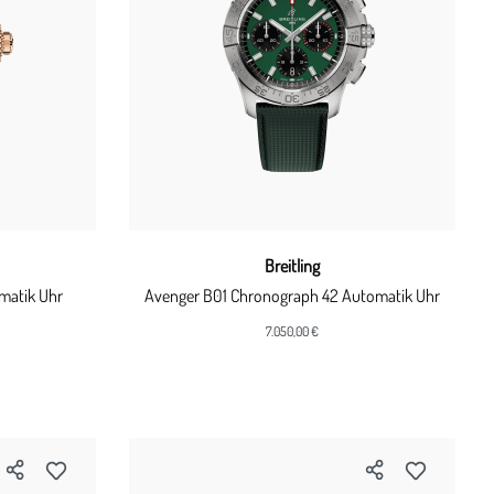
Breitling
matik Uhr
Avenger B01 Chronograph 42 Automatik Uhr
7.050,00 €