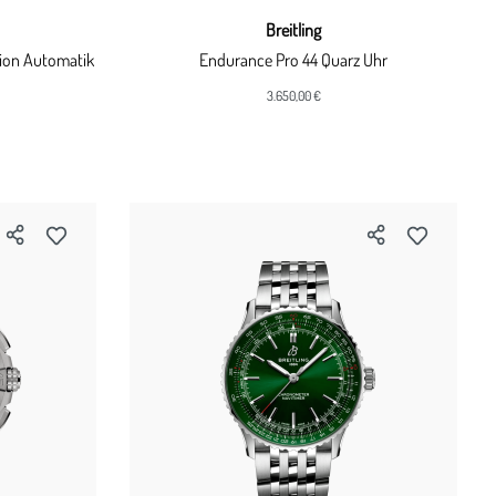
Breitling
sion Automatik
Endurance Pro 44 Quarz Uhr
3.650,00 €