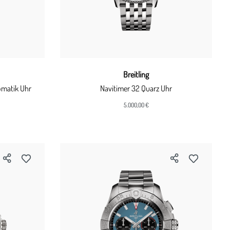
Breitling
omatik Uhr
Navitimer 32 Quarz Uhr
5.000,00 €