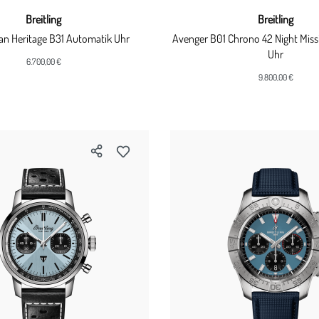
Breitling
Breitling
n Heritage B31 Automatik Uhr
Avenger B01 Chrono 42 Night Mis
Uhr
6.700,00 €
9.800,00 €