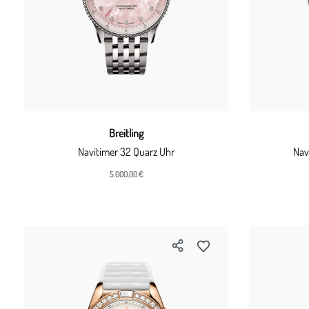
Breitling
Navitimer 32 Quarz Uhr
Nav
5.000,00 €