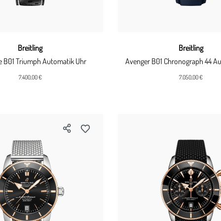
Breitling
Breitling
e B01 Triumph Automatik Uhr
Avenger B01 Chronograph 44 Au
7.400,00 €
7.050,00 €