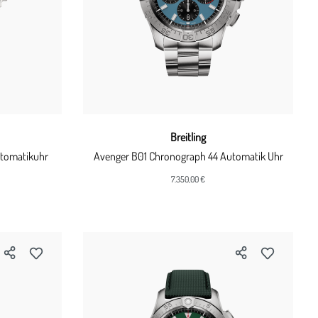
Breitling
utomatikuhr
Avenger B01 Chronograph 44 Automatik Uhr
7.350,00 €