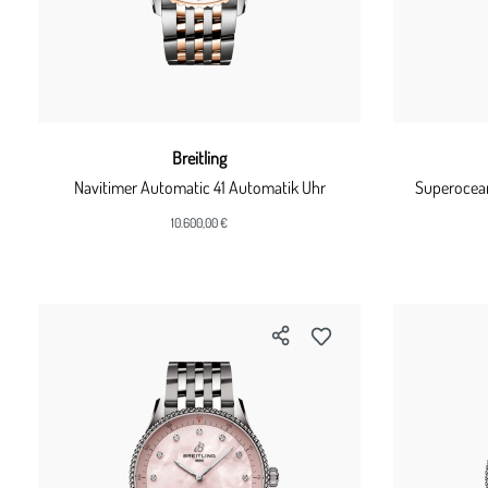
Breitling
Navitimer Automatic 41 Automatik Uhr
Superocean
10.600,00 €