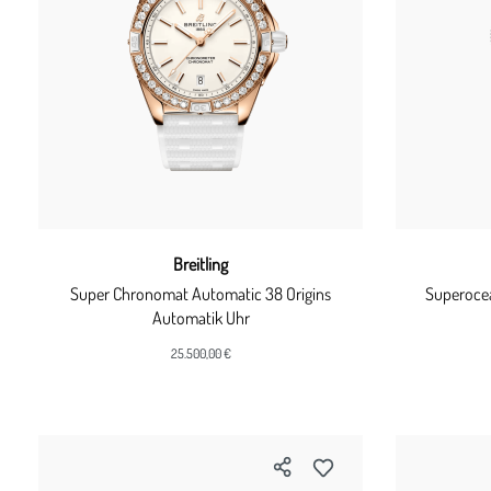
Breitling
Super Chronomat Automatic 38 Origins
Superocea
Automatik Uhr
25.500,00 €