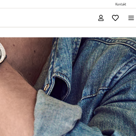
Perlenschmuck
Kontakt
Solitärschmuck