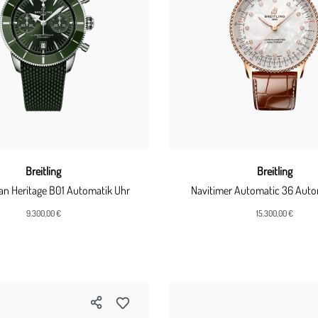
Breitling
Breitling
n Heritage B01 Automatik Uhr
Navitimer Automatic 36 Auto
9.300,00 €
15.300,00 €