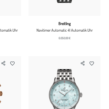
Breitling
tomatik Uhr
Navitimer Automatic 41 Automatik Uhr
6.050,00 €