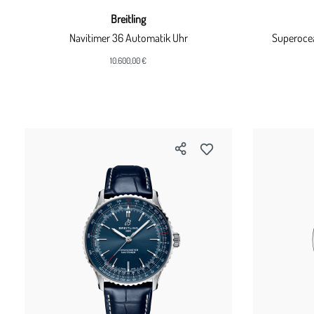
Breitling
Navitimer 36 Automatik Uhr
Superocea
10.600,00 €