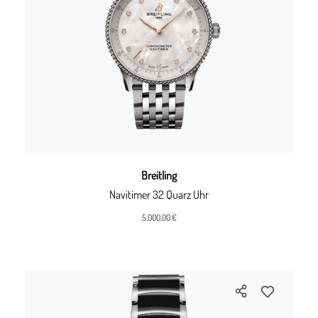
Breitling
Navitimer 32 Quarz Uhr
5.000,00 €