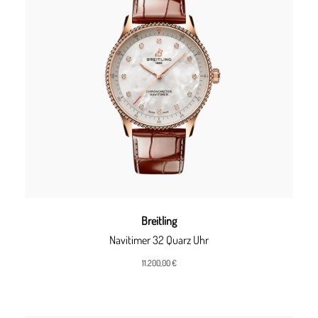
Breitling
Navitimer 32 Quarz Uhr
11.200,00 €