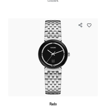
1.250,00 €
Rado