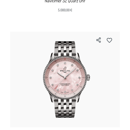
Navitimer 32 Quarz Uhr
5.000,00 €