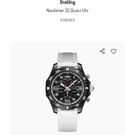
Breitling
Navitimer 32 Quarz Uhr
8.500,00 €