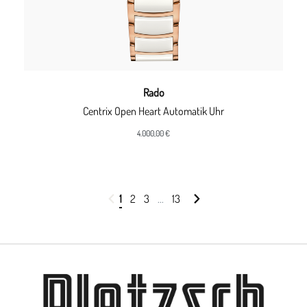
Rado
Centrix Open Heart Automatik Uhr
4.000,00 €
1
2
3
...
13