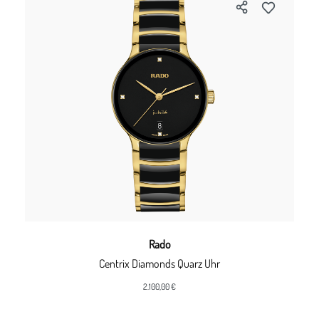
Rado
Centrix Diamonds Quarz Uhr
2.100,00 €