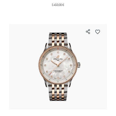
5.450,00 €