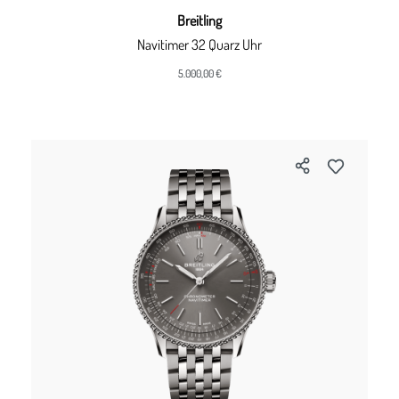
Breitling
Navitimer 32 Quarz Uhr
5.000,00 €