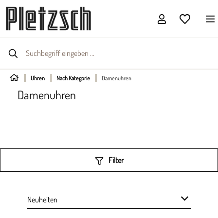
Uhren
Nach Kategorie
Damenuhren
Damenuhren
Filter
Neuheiten