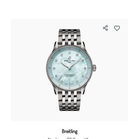
Breitling