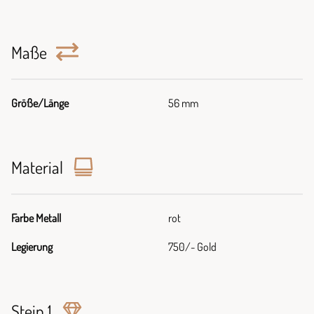
Maße
Größe/Länge
56 mm
Material
Farbe Metall
rot
Legierung
750/- Gold
Stein 1