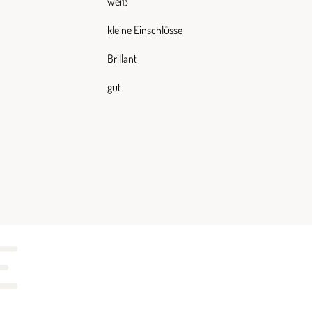
weiß
kleine Einschlüsse
Brillant
gut
E