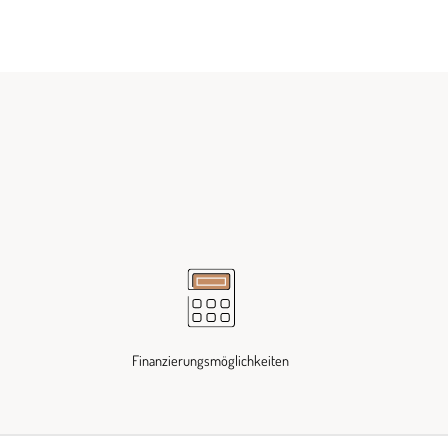
Finanzierungsmöglichkeiten