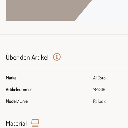
Über den Artikel
Marke
Al Coro
Artikelnummer
797316
Modell/Linie
Palladio
Material