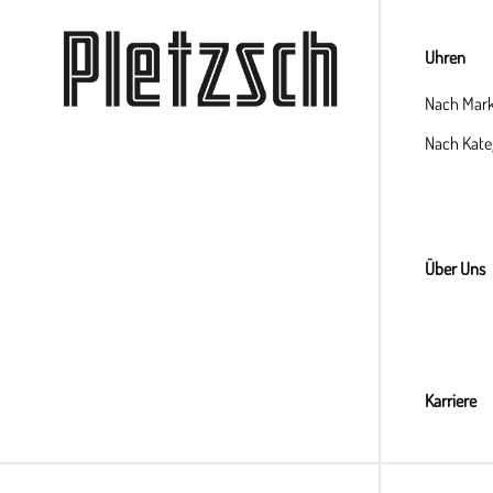
Uhren
Nach Mar
Nach Kate
Über Uns
Karriere