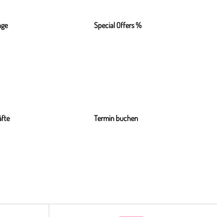
nge
Special Offers %
fte
Termin buchen