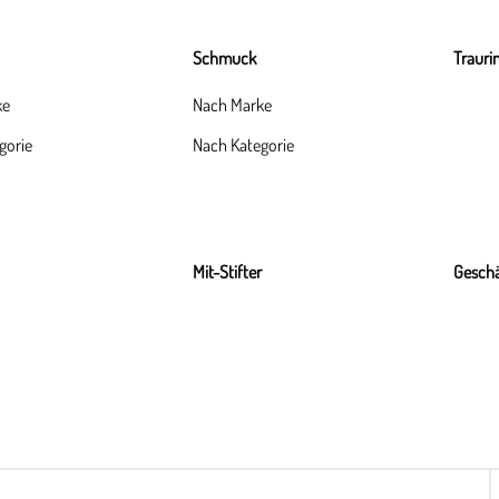
Schmuck
Trauri
ke
Nach Marke
gorie
Nach Kategorie
Mit-Stifter
Geschä