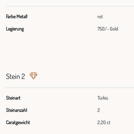
Farbe Metall
rot
Legierung
750/- Gold
Stein 2
Steinart
Türkis
Steinanzahl
2
Caratgewicht
2,20 ct