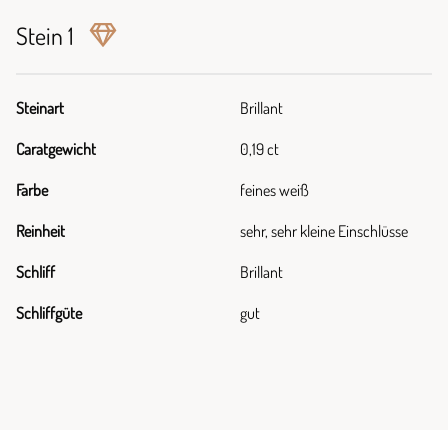
Stein 1
Steinart
Brillant
Caratgewicht
0,19 ct
Farbe
feines weiß
Reinheit
sehr, sehr kleine Einschlüsse
Schliff
Brillant
Schliffgüte
gut