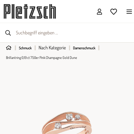
Nach Kategorie
Schmuck
Damenschmuck
Brillantring 0,19 ct 750er Pink Champagne Gold Dune