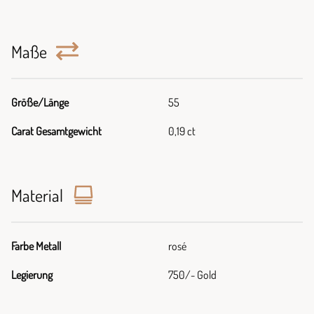
Maße
Größe/Länge
55
Carat Gesamtgewicht
0,19 ct
Material
Farbe Metall
rosé
Legierung
750/- Gold