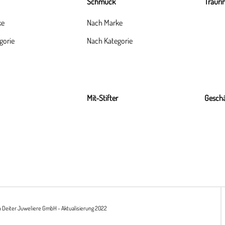
Schmuck
Trauri
ke
Nach Marke
gorie
Nach Kategorie
Mit-Stifter
Geschä
h Deiter Juweliere GmbH - Aktualisierung 2022