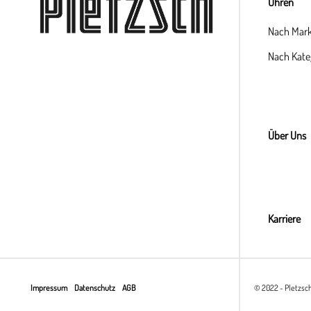
Uhren
Nach Mar
Nach Kate
Über Uns
Karriere
Impressum
Datenschutz
AGB
© 2022 - Pletzsc