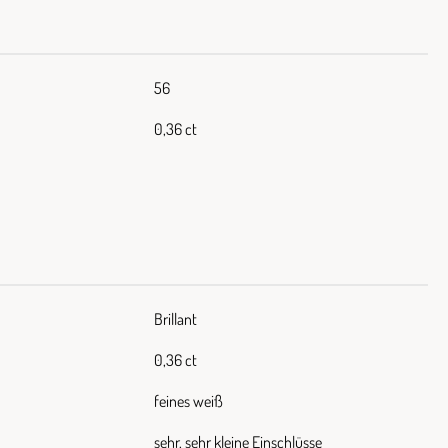
56
0,36 ct
Brillant
0,36 ct
feines weiß
sehr, sehr kleine Einschlüsse