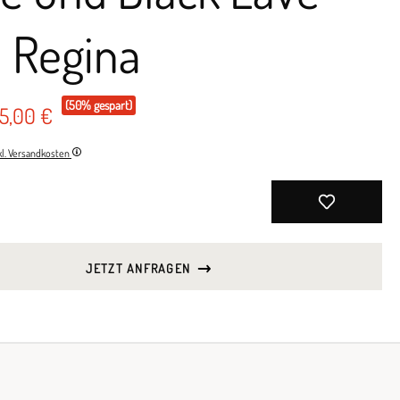
 Regina
(50% gespart)
95,00 €
nkl. Versandkosten
JETZT ANFRAGEN