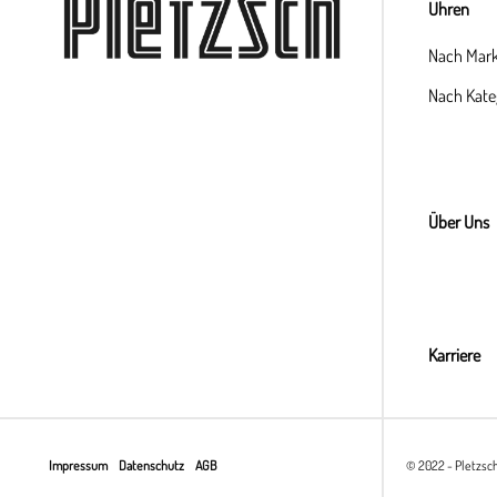
Uhren
Nach Mar
Nach Kate
Über Uns
Karriere
Impressum
Datenschutz
AGB
© 2022 - Pletzsc