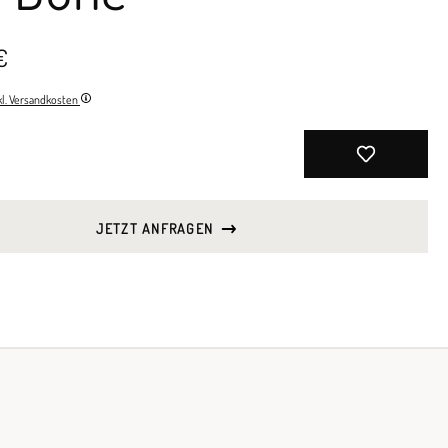
€
nkl. Versandkosten
JETZT ANFRAGEN