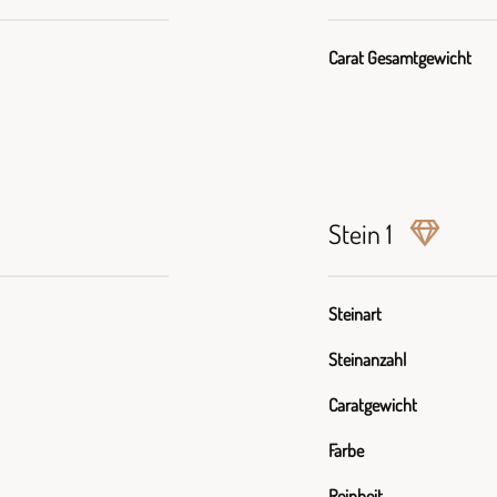
Carat Gesamtgewicht
Stein 1
Steinart
Steinanzahl
Caratgewicht
Farbe
Reinheit