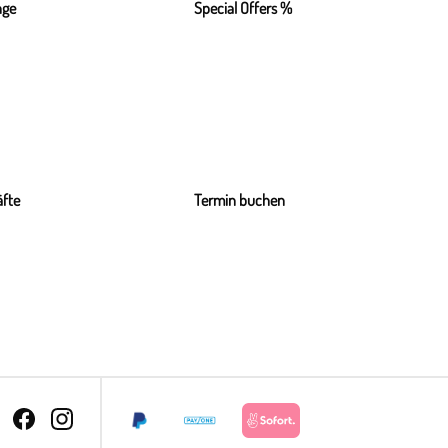
nge
Special Offers %
fte
Termin buchen