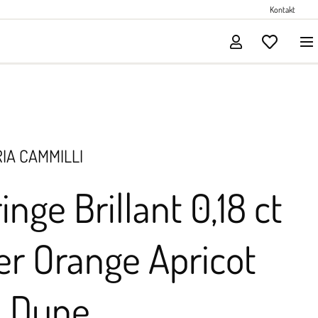
Perlenschmuck
Kontakt
Solitärschmuck
IA CAMMILLI
inge Brillant 0,18 ct
r Orange Apricot
d Dune