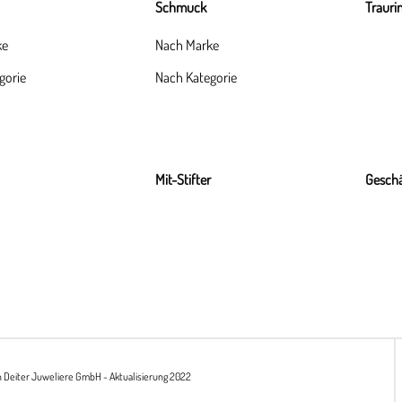
Schmuck
Trauri
ke
Nach Marke
gorie
Nach Kategorie
Mit-Stifter
Geschä
h Deiter Juweliere GmbH - Aktualisierung 2022