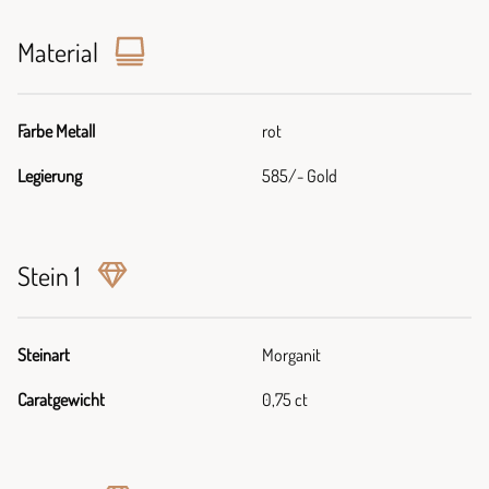
Material
Farbe Metall
rot
Legierung
585/- Gold
Stein 1
Steinart
Morganit
Caratgewicht
0,75 ct