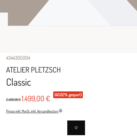
4344305004
ATELIER PLETZSCH
Classic
(40.02% gespart)
1.499,00 €
2.499,00 €
Preise inkl. MwSt. inkl. Versandkosten