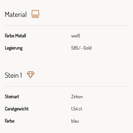
Material
Farbe Metall
weiß
Legierung
585/- Gold
Stein 1
Steinart
Zirkon
Caratgewicht
1,54 ct
Farbe
blau