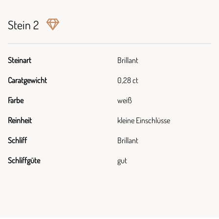
Stein 2
Steinart
Brillant
Caratgewicht
0,28 ct
Farbe
weiß
Reinheit
kleine Einschlüsse
Schliff
Brillant
Schliffgüte
gut