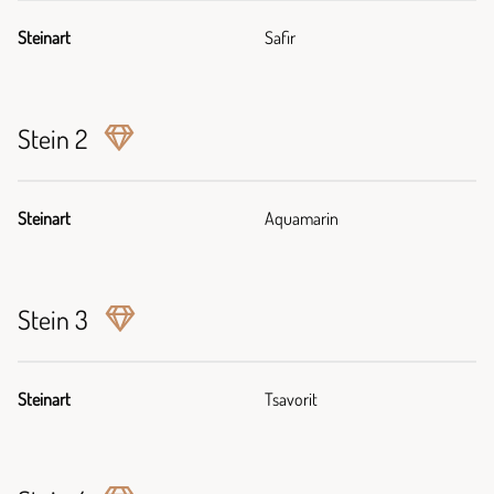
Steinart
Safir
Stein 2
Steinart
Aquamarin
Stein 3
Steinart
Tsavorit