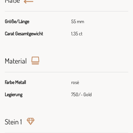
Größe/Länge
55 mm
Carat Gesamtgewicht
1,35 ct
Material
Farbe Metall
rosé
Legierung
750/- Gold
Stein 1