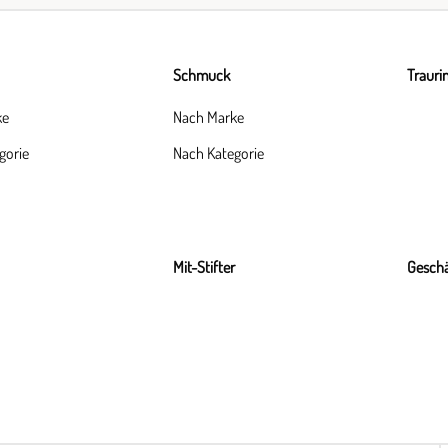
Schmuck
Trauri
ke
Nach Marke
gorie
Nach Kategorie
Mit-Stifter
Geschä