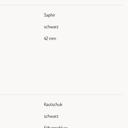
Saphir
schwarz
42 mm
Kautschuk
schwarz
Faltverschluss