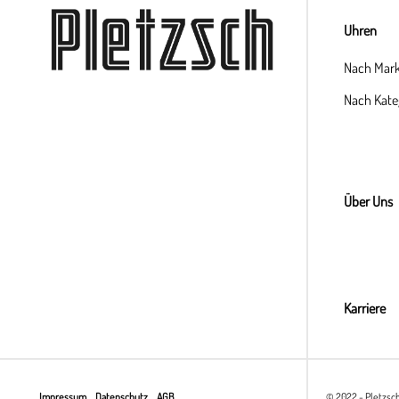
Uhren
Nach Mar
Nach Kate
Über Uns
Karriere
Impressum
Datenschutz
AGB
© 2022 - Pletzsc