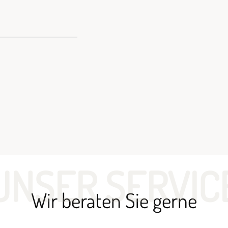
UNSER SERVIC
Wir beraten Sie gerne