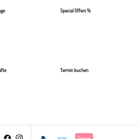
nge
Special Offers %
fte
Termin buchen