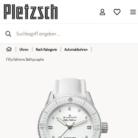
Uhren
Nach Kategorie
Automatikuhren
Fifty Fathoms Bathyscaphe