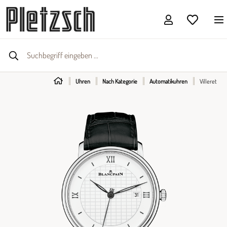
Uhren
Nach Kategorie
Automatikuhren
Villeret