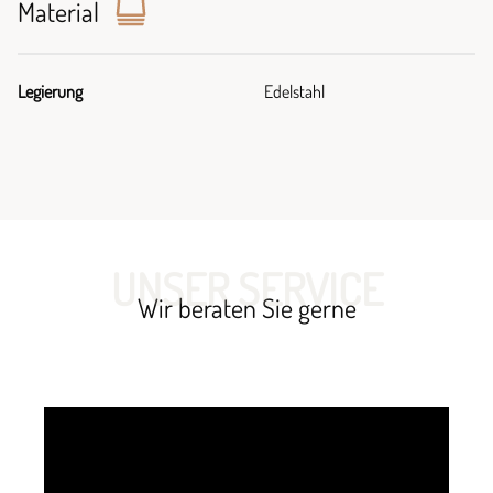
Material
Legierung
Edelstahl
UNSER SERVICE
Wir beraten Sie gerne