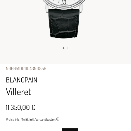
N06651O011043N055B
BLANCPAIN
Villeret
11.350,00 €
Preise inkl. MwSt. inkl. Versandkosten