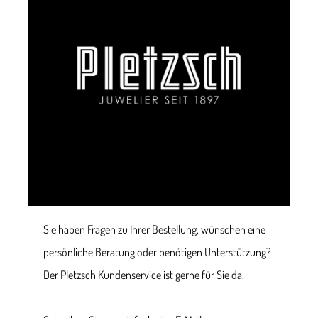
Sie haben Fragen zu Ihrer Bestellung, wünschen eine
persönliche Beratung oder benötigen Unterstützung?
Der Pletzsch Kundenservice ist gerne für Sie da.