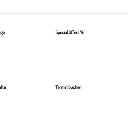
nge
Special Offers %
fte
Termin buchen