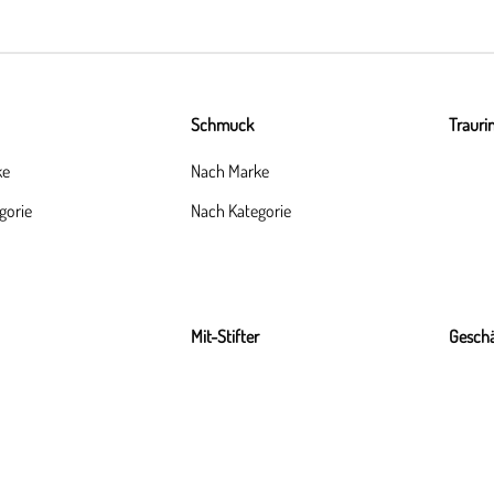
Schmuck
Trauri
ke
Nach Marke
gorie
Nach Kategorie
Mit-Stifter
Geschä