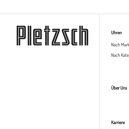
Uhren
Nach Mar
Nach Kate
Über Uns
Karriere