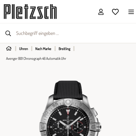
Uhren
Nach Marke
Breitling
Avenger B01 Chronograph 46 Automatik Uhr