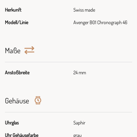
Herkunft
Swiss made
Modell/Linie
Avenger B01 Chronograph 46
Maße
Anstoßbreite
24 mm
Gehäuse
Uhrglas
Saphir
Uhr Gehäusefarbe
grau