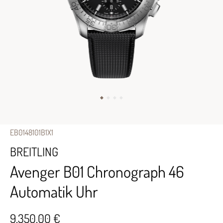
EB0148101B1X1
BREITLING
Avenger B01 Chronograph 46
Automatik Uhr
9.350,00 €