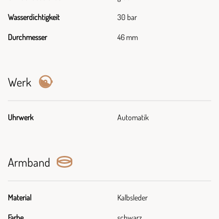
Wasserdichtigkeit
30 bar
Durchmesser
46 mm
Werk
Uhrwerk
Automatik
Armband
Material
Kalbsleder
Farbe
schwarz