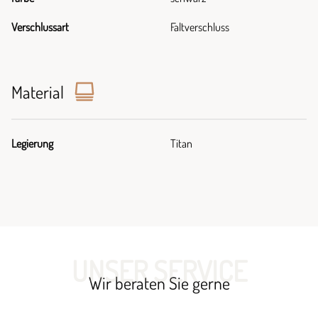
Verschlussart
Faltverschluss
Material
Legierung
Titan
UNSER SERVICE
Wir beraten Sie gerne