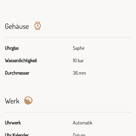
Gehäuse
Uhrglas
Saphir
Wasserdichtigkeit
10 bar
Durchmesser
36 mm
Werk
Uhrwerk
Automatik
Uhr Kalender
Datum