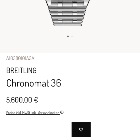
A10380101A3A1
BREITLING
Chronomat 36
5.600,00 €
Preise inkl. MwSt. inkl. Versandkosten