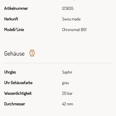
Artikelnummer
123635
Herkunft
Swiss made
Modell/Linie
Chronomat B01
Gehäuse
Uhrglas
Saphir
Uhr Gehäusefarbe
grau
Wasserdichtigkeit
20 bar
Durchmesser
42 mm