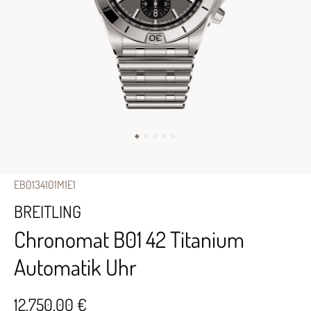
EB0134101M1E1
BREITLING
Chronomat B01 42 Titanium
Automatik Uhr
12.750,00 €