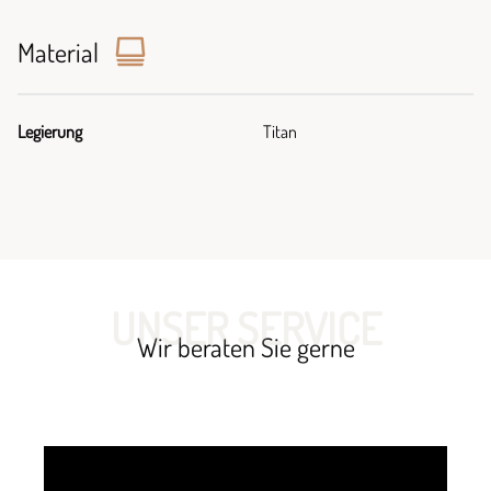
Material
Legierung
Titan
UNSER SERVICE
Wir beraten Sie gerne