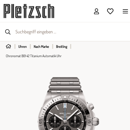
Uhren
Nach Marke
Breitling
Chronomat B01 42 Titanium Automatik Uhr