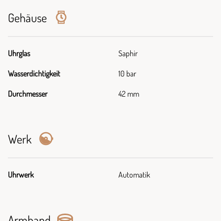
Gehäuse
Uhrglas
Saphir
Wasserdichtigkeit
10 bar
Durchmesser
42 mm
Werk
Uhrwerk
Automatik
Armband