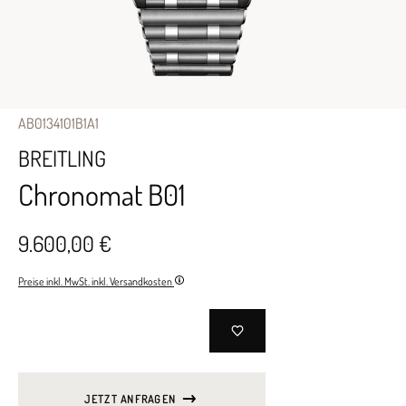
AB0134101B1A1
BREITLING
Chronomat B01
9.600,00 €
Preise inkl. MwSt. inkl. Versandkosten
JETZT ANFRAGEN