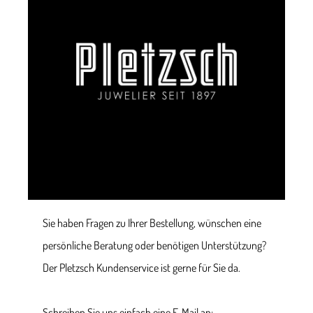
Sie haben Fragen zu Ihrer Bestellung, wünschen eine
persönliche Beratung oder benötigen Unterstützung?
Der Pletzsch Kundenservice ist gerne für Sie da.
Schreiben Sie uns einfach eine E-Mail an: