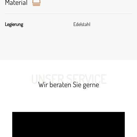
Material
Legierung
Edelstahl
UNSER SERVICE
Wir beraten Sie gerne