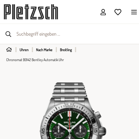
Uhren
Nach Marke
Breitling
Chronomat B0142 Bentley Automatik Uhr