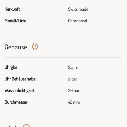
Herkunft
Swiss made
Modell/Linie
Chronomat
Gehäuse
Uhrglas
Saphir
Uhr Gehäusefarbe
silber
Wasserdichtigkeit
20 bar
Durchmesser
42 mm