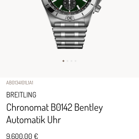
AB0134101L1A1
BREITLING
Chronomat B0142 Bentley
Automatik Uhr
9.600,00 €