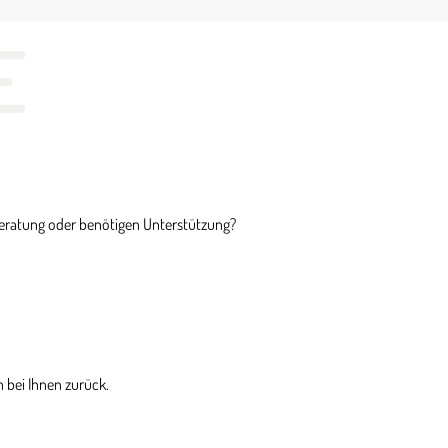
E
Beratung oder benötigen Unterstützung?
 bei Ihnen zurück.