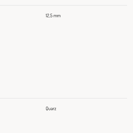
12,5 mm
Quarz