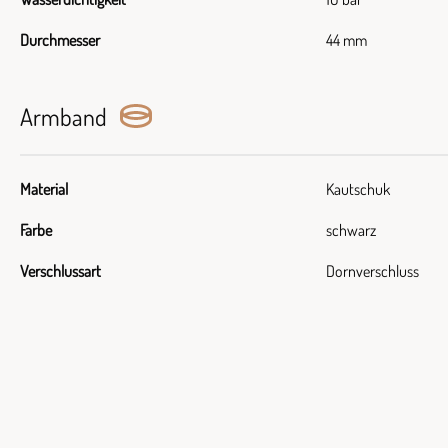
Durchmesser
44 mm
Armband
Material
Kautschuk
Farbe
schwarz
Verschlussart
Dornverschluss