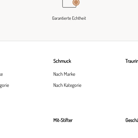
Garantierte Echtheit
Schmuck
Trauri
ke
Nach Marke
gorie
Nach Kategorie
Mit-Stifter
Geschä