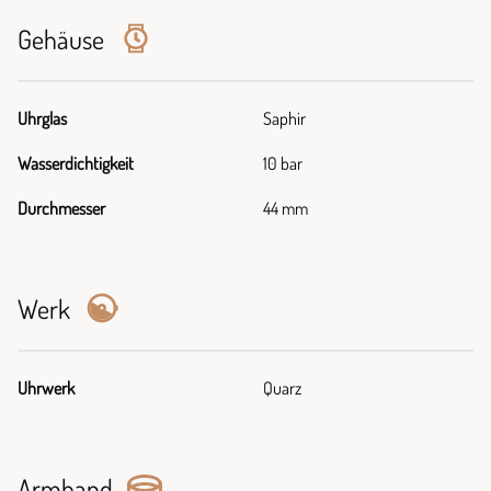
Gehäuse
Uhrglas
Saphir
Wasserdichtigkeit
10 bar
Durchmesser
44 mm
Werk
Uhrwerk
Quarz
Armband