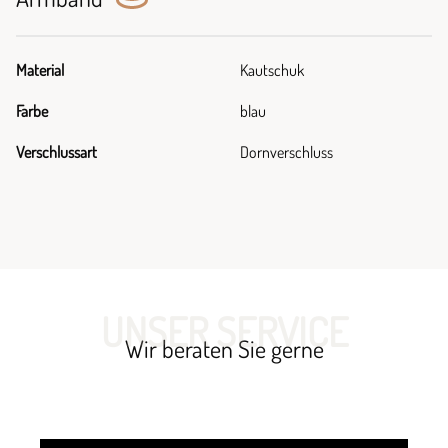
Material
Kautschuk
Farbe
blau
Verschlussart
Dornverschluss
UNSER SERVICE
Wir beraten Sie gerne