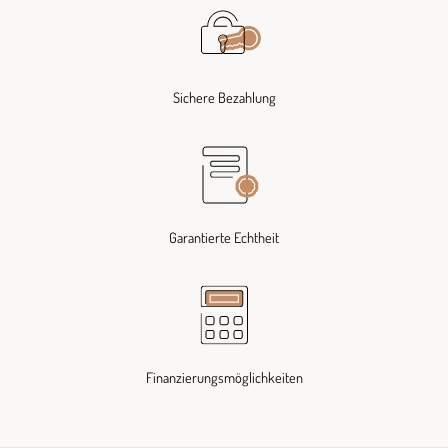
Sichere Bezahlung
Garantierte Echtheit
Finanzierungsmöglichkeiten