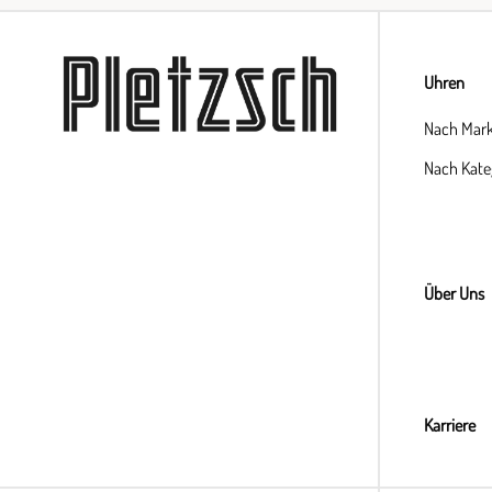
Uhren
Nach Mar
Nach Kate
Über Uns
Karriere