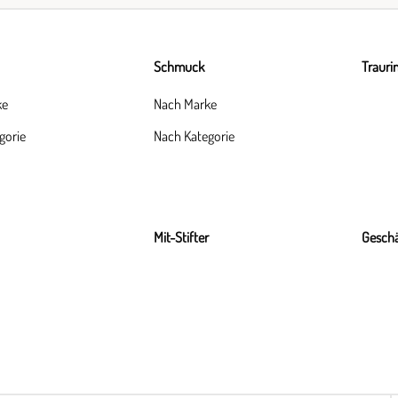
Schmuck
Trauri
ke
Nach Marke
gorie
Nach Kategorie
Mit-Stifter
Geschä