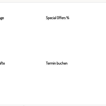
nge
Special Offers %
fte
Termin buchen