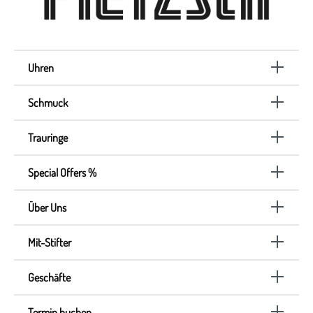
Uhren
Schmuck
Trauringe
Special Offers %
Über Uns
Mit-Stifter
Geschäfte
Termin buchen