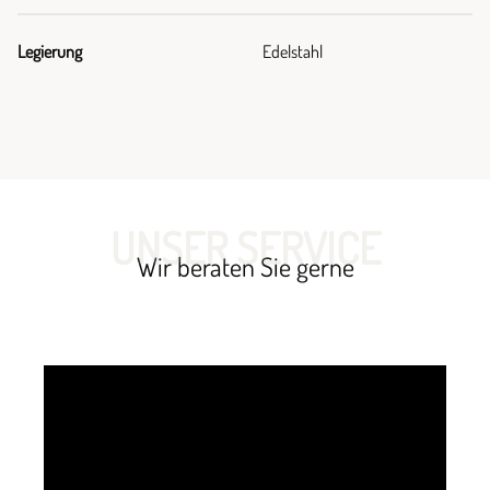
Legierung
Edelstahl
UNSER SERVICE
Wir beraten Sie gerne