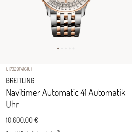
U17329F41G1U1
BREITLING
Navitimer Automatic 41 Automatik
Uhr
10.600,00 €