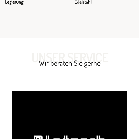
Legierung
Edelstahl
UNSER SERVICE
Wir beraten Sie gerne