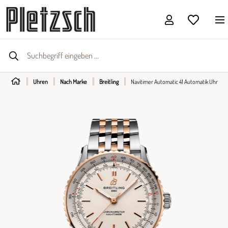
Uhren
Nach Marke
Breitling
Navitimer Automatic 41 Automatik Uhr