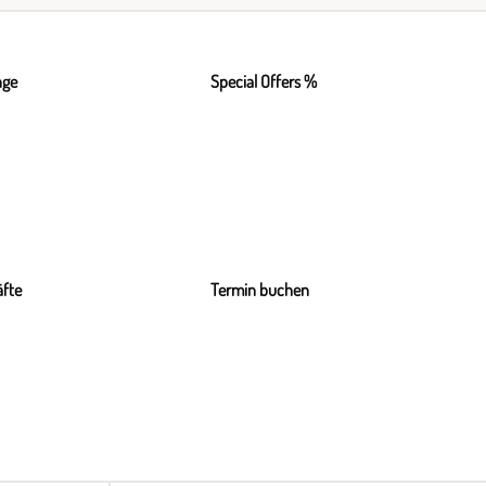
nge
Special Offers %
fte
Termin buchen