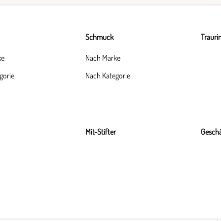
Schmuck
Trauri
ke
Nach Marke
gorie
Nach Kategorie
Mit-Stifter
Geschä