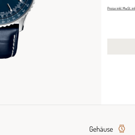
Preise inkl. MwSt. i
Gehäuse