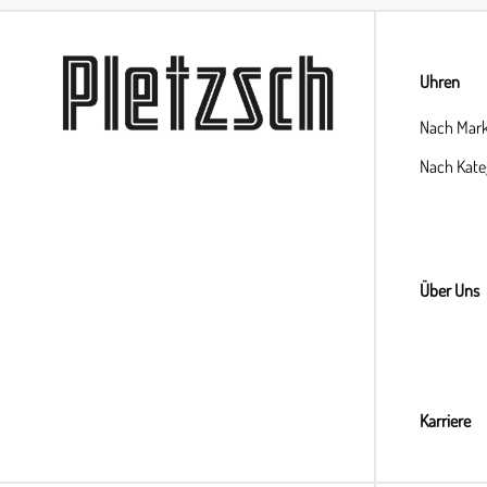
Uhren
Nach Mar
Nach Kate
Über Uns
Karriere