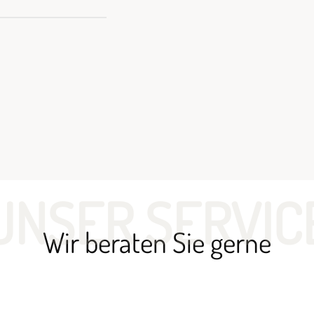
UNSER SERVIC
Wir beraten Sie gerne