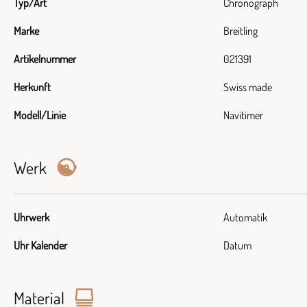
Typ/Art
Chronograph
Marke
Breitling
Artikelnummer
021391
Herkunft
Swiss made
Modell/Linie
Navitimer
Werk
Uhrwerk
Automatik
Uhr Kalender
Datum
Material