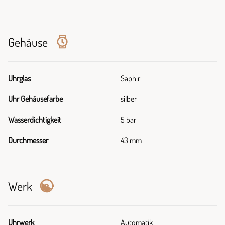
Gehäuse
Uhrglas
Saphir
Uhr Gehäusefarbe
silber
Wasserdichtigkeit
5 bar
Durchmesser
43 mm
Werk
Uhrwerk
Automatik