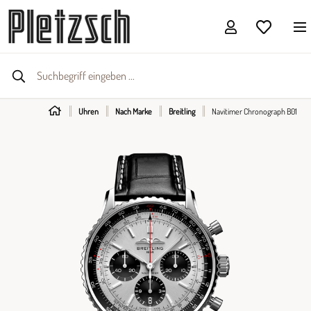
Uhren
Nach Marke
Breitling
Navitimer Chronograph B01