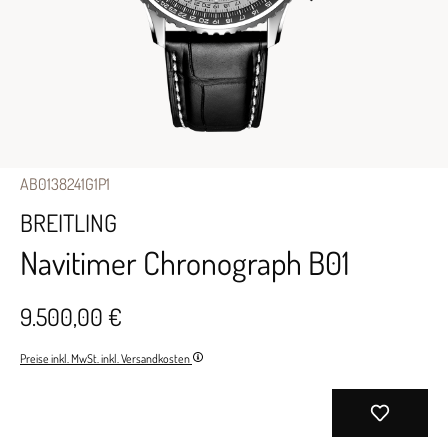
AB0138241G1P1
BREITLING
Navitimer Chronograph B01
9.500,00 €
Preise inkl. MwSt. inkl. Versandkosten