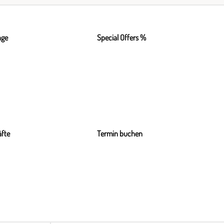
nge
Special Offers %
fte
Termin buchen