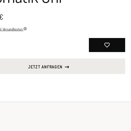
 €
nkl. Versandkosten
JETZT ANFRAGEN