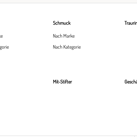
Schmuck
Trauri
ke
Nach Marke
gorie
Nach Kategorie
Mit-Stifter
Geschä