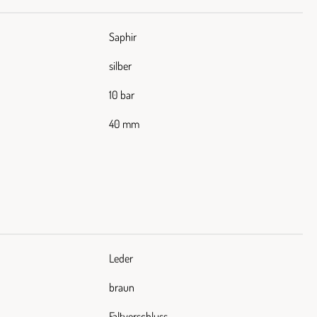
Saphir
silber
10 bar
40 mm
Leder
braun
Faltverschluss