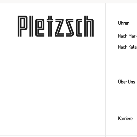
Uhren
Nach Mar
Nach Kate
Über Uns
Karriere