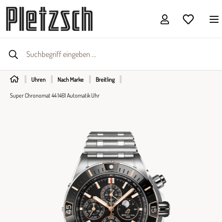
Uhren
Nach Marke
Breitling
Super Chronomat 44 1461 Automatik Uhr