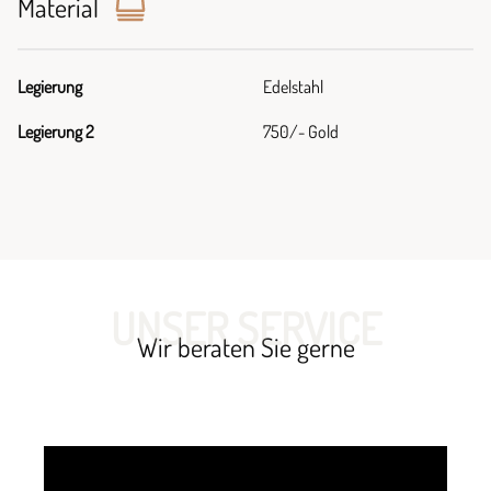
Material
Legierung
Edelstahl
Legierung 2
750/- Gold
UNSER SERVICE
Wir beraten Sie gerne