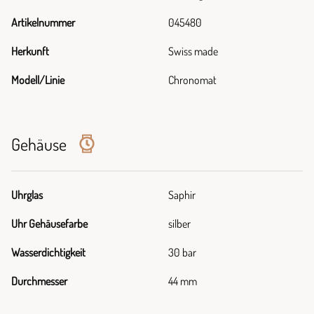
Artikelnummer
045480
Herkunft
Swiss made
Modell/Linie
Chronomat
Gehäuse
Uhrglas
Saphir
Uhr Gehäusefarbe
silber
Wasserdichtigkeit
30 bar
Durchmesser
44 mm