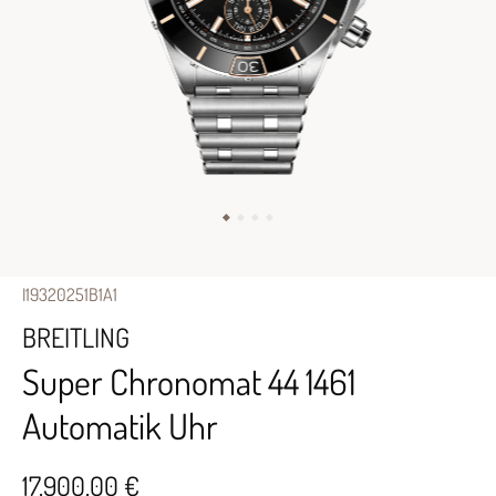
I19320251B1A1
BREITLING
Super Chronomat 44 1461
Automatik Uhr
17.900,00 €