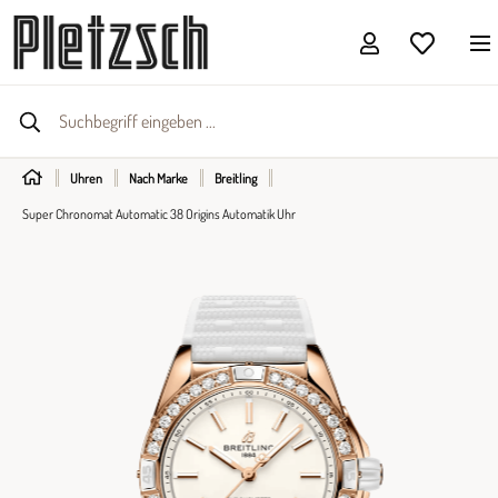
Uhren
Nach Marke
Breitling
Super Chronomat Automatic 38 Origins Automatik Uhr