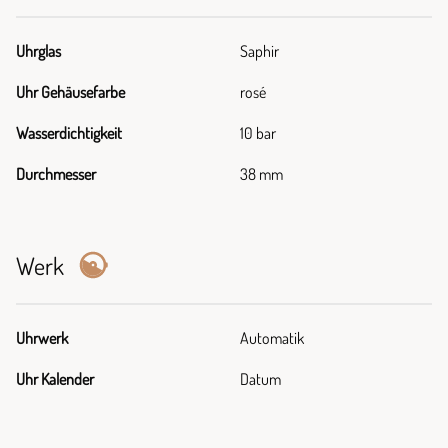
Uhrglas
Saphir
Uhr Gehäusefarbe
rosé
Wasserdichtigkeit
10 bar
Durchmesser
38 mm
Werk
Uhrwerk
Automatik
Uhr Kalender
Datum