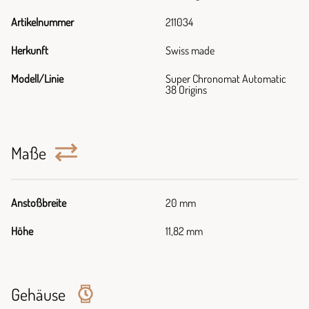
Artikelnummer
211034
Herkunft
Swiss made
Modell/Linie
Super Chronomat Automatic
38 Origins
Maße
Anstoßbreite
20 mm
Höhe
11,82 mm
Gehäuse