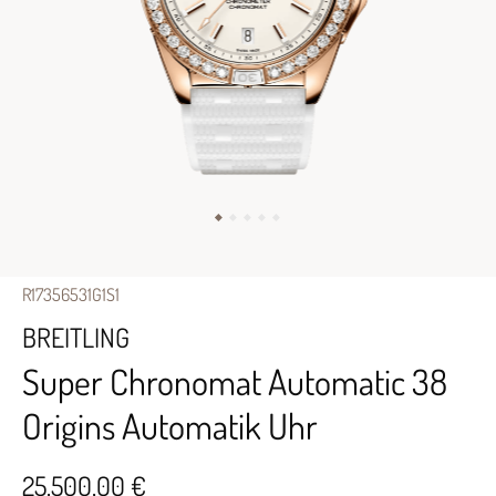
R17356531G1S1
BREITLING
Super Chronomat Automatic 38
Origins Automatik Uhr
25.500,00 €