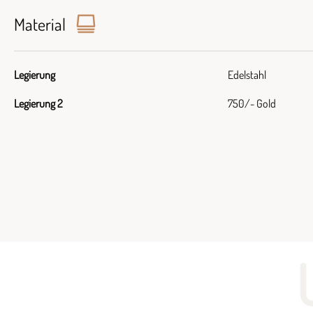
Material
Legierung
Edelstahl
Legierung 2
750/- Gold