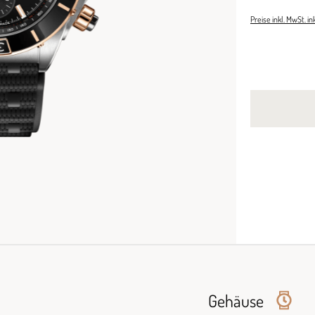
Preise inkl. MwSt. i
Gehäuse