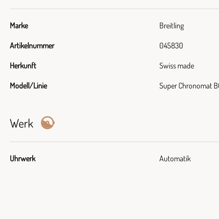
Marke
Breitling
Artikelnummer
045830
Herkunft
Swiss made
Modell/Linie
Super Chronomat B
Werk
Uhrwerk
Automatik