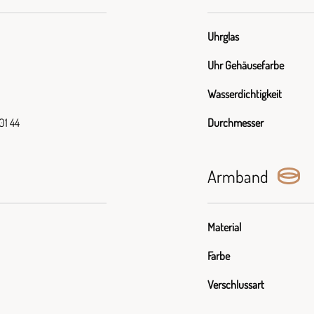
Uhrglas
Uhr Gehäusefarbe
Wasserdichtigkeit
01 44
Durchmesser
Armband
Material
Farbe
Verschlussart