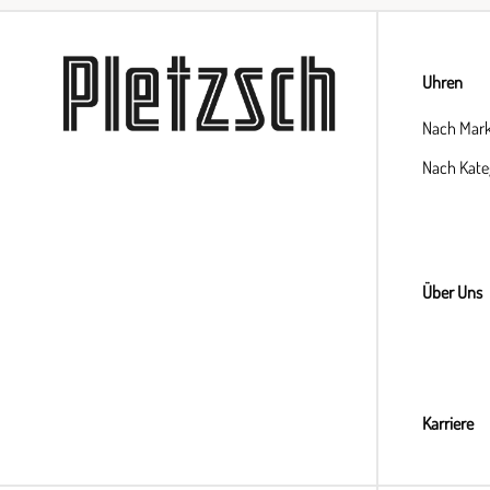
Uhren
Nach Mar
Nach Kate
Über Uns
Karriere