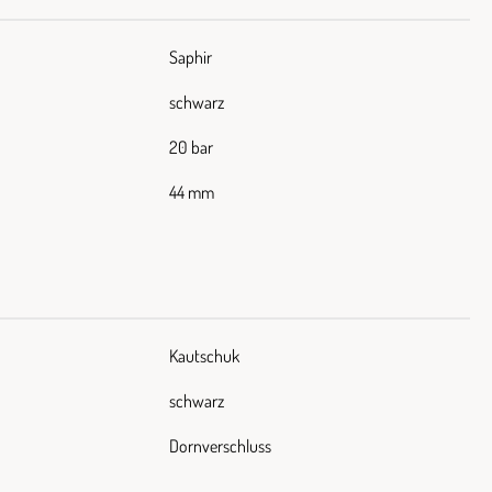
Saphir
schwarz
20 bar
44 mm
Kautschuk
schwarz
Dornverschluss