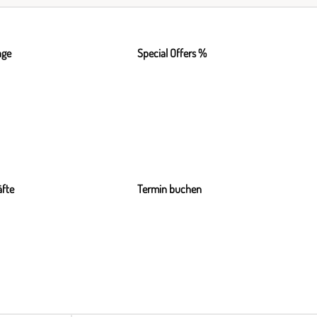
nge
Special Offers %
fte
Termin buchen