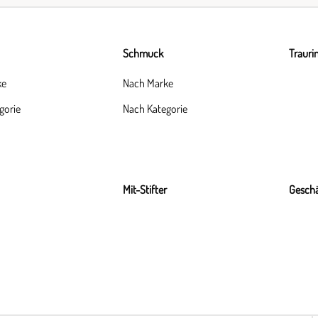
Schmuck
Trauri
ke
Nach Marke
gorie
Nach Kategorie
Mit-Stifter
Geschä