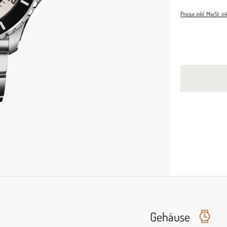
Preise inkl. MwSt. i
Gehäuse