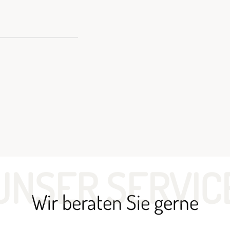
UNSER SERVIC
Wir beraten Sie gerne