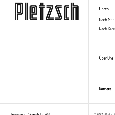
Uhren
Nach Mar
Nach Kate
Über Uns
Karriere
Impressum
Datenschutz
AGB
© 2022 - Pletzsc