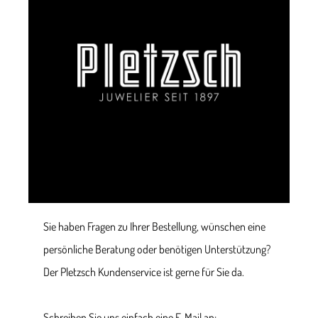
Sie haben Fragen zu Ihrer Bestellung, wünschen eine
persönliche Beratung oder benötigen Unterstützung?
Der Pletzsch Kundenservice ist gerne für Sie da.
Schreiben Sie uns einfach eine E-Mail an: