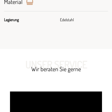
Material
Legierung
Edelstahl
UNSER SERVICE
Wir beraten Sie gerne