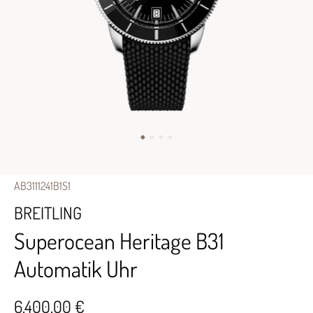
AB3111241B1S1
BREITLING
Superocean Heritage B31
Automatik Uhr
6.400,00 €