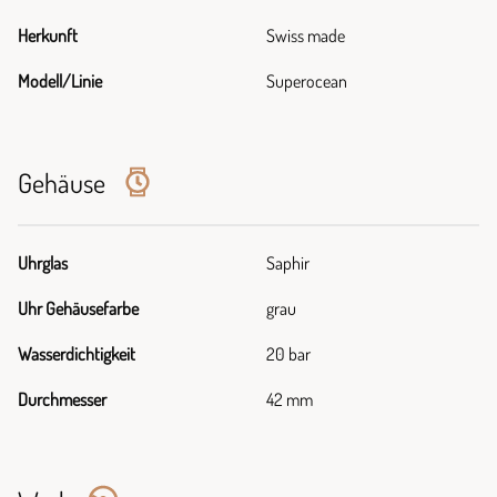
Herkunft
Swiss made
Modell/Linie
Superocean
Gehäuse
Uhrglas
Saphir
Uhr Gehäusefarbe
grau
Wasserdichtigkeit
20 bar
Durchmesser
42 mm