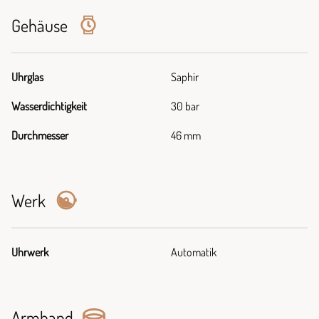
Gehäuse
Uhrglas
Saphir
Wasserdichtigkeit
30 bar
Durchmesser
46 mm
Werk
Uhrwerk
Automatik
Armband