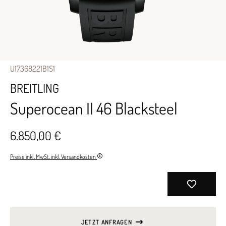
U17368221B1S1
BREITLING
Superocean II 46 Blacksteel
6.850,00 €
Preise inkl. MwSt. inkl. Versandkosten
JETZT ANFRAGEN