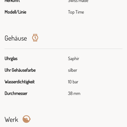
Herkunft
Swiss made
Modell/Linie
Top Time
Gehäuse
Uhrglas
Saphir
Uhr Gehäusefarbe
silber
Wasserdichtigkeit
10 bar
Durchmesser
38 mm
Werk