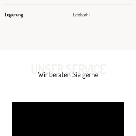
Legierung
Edelstahl
UNSER SERVICE
Wir beraten Sie gerne