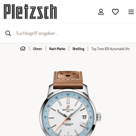
Uhren
Nach Marke
Breitling
Top Time B31 Automatik Uhr