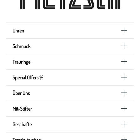
Uhren
Schmuck
Trauringe
Special Offers %
Über Uns
Mit-Stifter
Geschäfte
Termin buchen