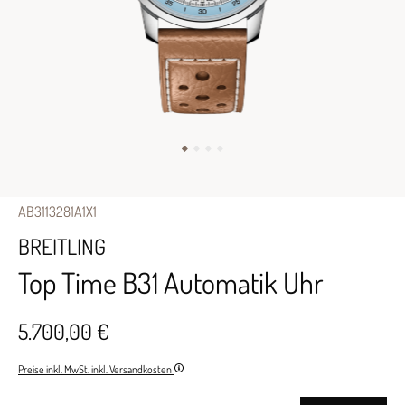
AB3113281A1X1
BREITLING
Top Time B31 Automatik Uhr
5.700,00 €
Preise inkl. MwSt. inkl. Versandkosten