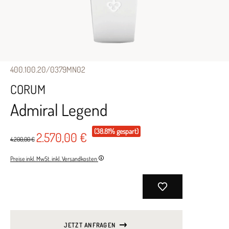
400.100.20/0379MN02
CORUM
Admiral Legend
(38.81% gespart)
2.570,00 €
4.200,00 €
Preise inkl. MwSt. inkl. Versandkosten
JETZT ANFRAGEN