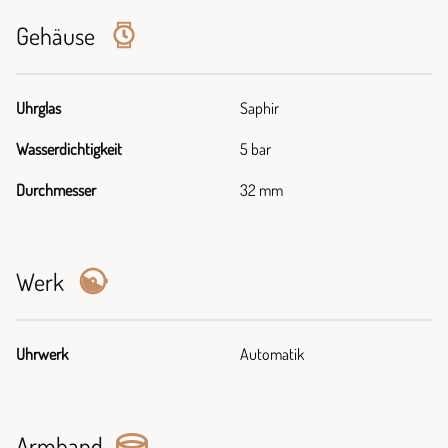
Gehäuse
Uhrglas
Saphir
Wasserdichtigkeit
5 bar
Durchmesser
32 mm
Werk
Uhrwerk
Automatik
Armband