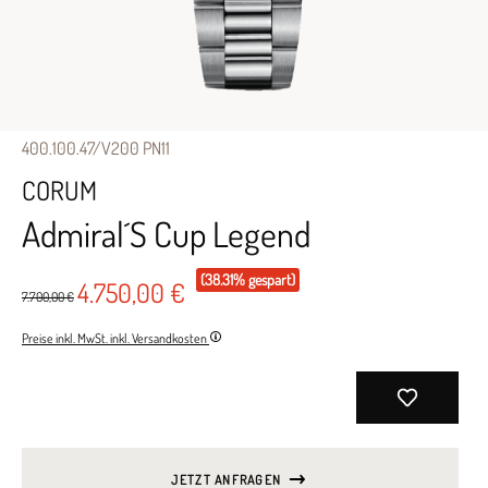
400.100.47/V200 PN11
CORUM
Admiral´S Cup Legend
(38.31% gespart)
4.750,00 €
7.700,00 €
Preise inkl. MwSt. inkl. Versandkosten
JETZT ANFRAGEN