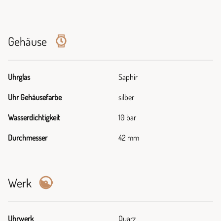
Gehäuse
Uhrglas
Saphir
Uhr Gehäusefarbe
silber
Wasserdichtigkeit
10 bar
Durchmesser
42 mm
Werk
Uhrwerk
Quarz