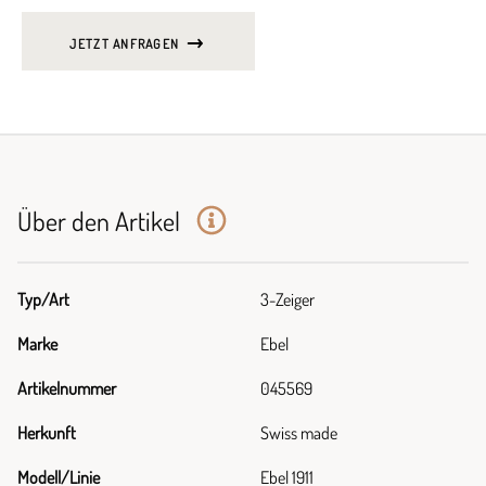
JETZT ANFRAGEN
Über den Artikel
Typ/Art
3-Zeiger
Marke
Ebel
Artikelnummer
045569
Herkunft
Swiss made
Modell/Linie
Ebel 1911