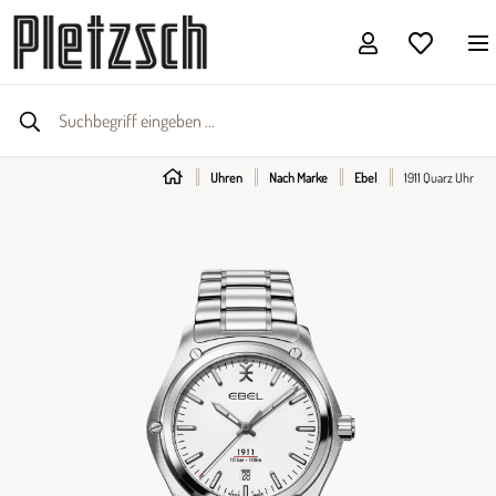
Uhren
Nach Marke
Ebel
1911 Quarz Uhr