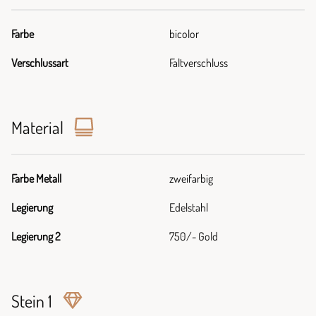
Farbe
bicolor
Verschlussart
Faltverschluss
Material
Farbe Metall
zweifarbig
Legierung
Edelstahl
Legierung 2
750/- Gold
Stein 1