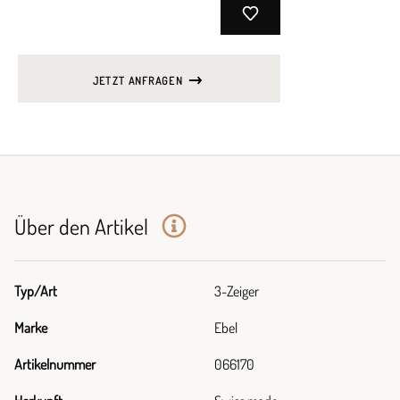
JETZT ANFRAGEN
Über den Artikel
Typ/Art
3-Zeiger
Marke
Ebel
Artikelnummer
066170