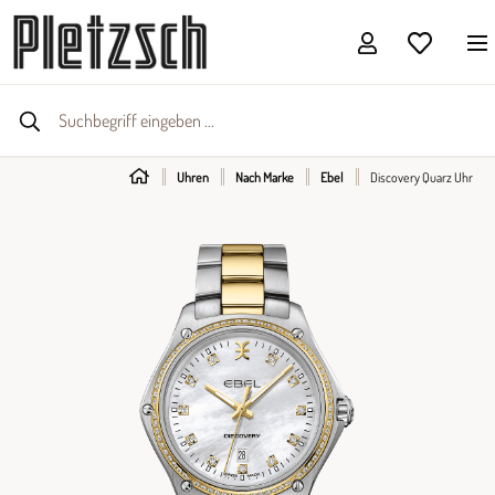
Uhren
Nach Marke
Ebel
Discovery Quarz Uhr