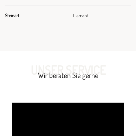
Steinart
Diamant
UNSER SERVICE
Wir beraten Sie gerne