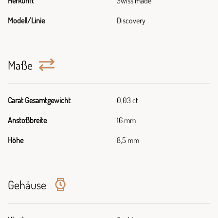
Herkunft
Swiss made
Modell/Linie
Discovery
Maße
Carat Gesamtgewicht
0,03 ct
Anstoßbreite
16 mm
Höhe
8,5 mm
Gehäuse