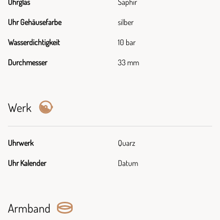
Uhrglas
Saphir
Uhr Gehäusefarbe
silber
Wasserdichtigkeit
10 bar
Durchmesser
33 mm
Werk
Uhrwerk
Quarz
Uhr Kalender
Datum
Armband