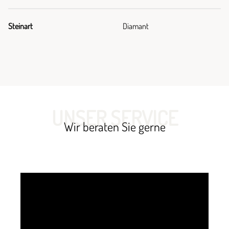
Steinart
Diamant
UNSER SERVICE
Wir beraten Sie gerne