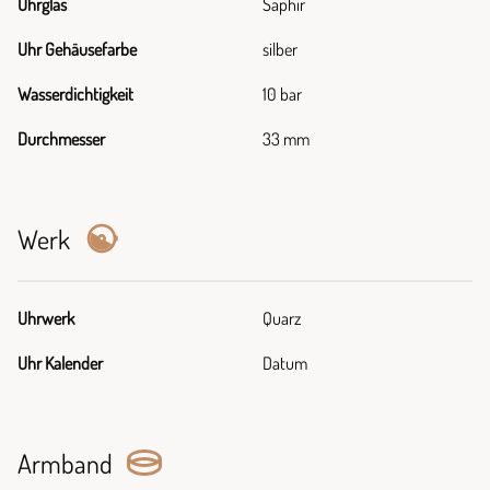
Uhrglas
Saphir
Uhr Gehäusefarbe
silber
Wasserdichtigkeit
10 bar
Durchmesser
33 mm
Werk
Uhrwerk
Quarz
Uhr Kalender
Datum
Armband