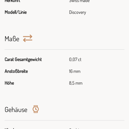
Herkunft
Swiss made
Modell/Linie
Discovery
Maße
Carat Gesamtgewicht
0,07 ct
Anstoßbreite
16 mm
Höhe
8,5 mm
Gehäuse