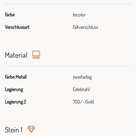
Farbe
bicolor
Verschlussart
Faltverschluss
Material
Farbe Metall
zweifarbig
Legierung
Edelstahl
Legierung 2
750/- Gold
Stein 1