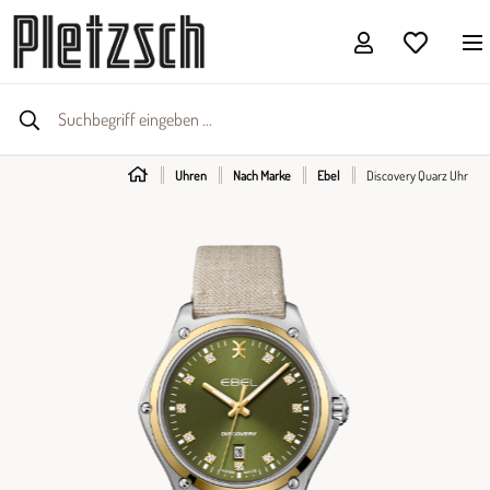
Uhren
Nach Marke
Ebel
Discovery Quarz Uhr