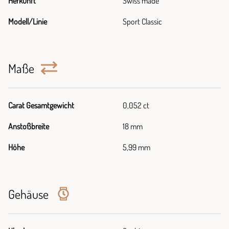
Herkunft
Swiss made
Modell/Linie
Sport Classic
Maße
Carat Gesamtgewicht
0,052 ct
Anstoßbreite
18 mm
Höhe
5,99 mm
Gehäuse