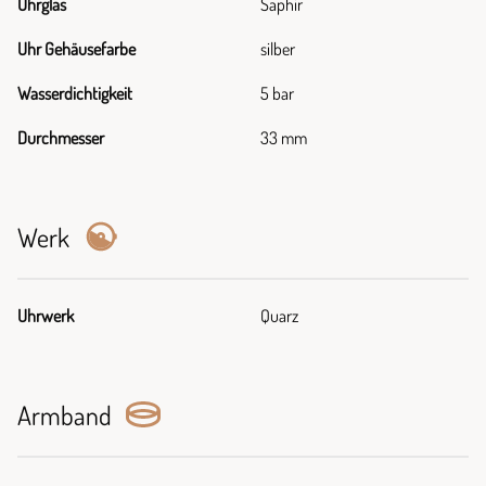
Uhrglas
Saphir
Uhr Gehäusefarbe
silber
Wasserdichtigkeit
5 bar
Durchmesser
33 mm
Werk
Uhrwerk
Quarz
Armband