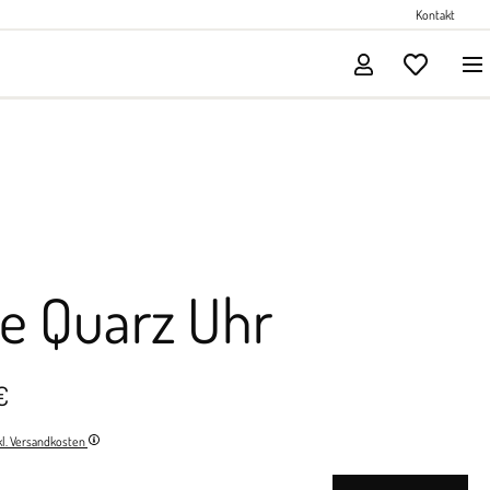
Perlenschmuck
Kontakt
Solitärschmuck
e Quarz Uhr
€
nkl. Versandkosten