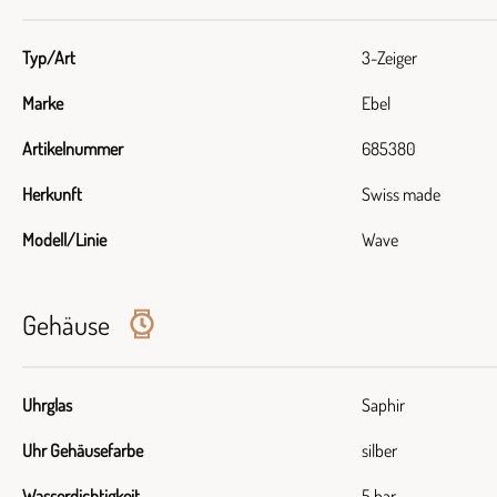
Typ/Art
3-Zeiger
Marke
Ebel
Artikelnummer
685380
Herkunft
Swiss made
Modell/Linie
Wave
Gehäuse
Uhrglas
Saphir
Uhr Gehäusefarbe
silber
Wasserdichtigkeit
5 bar