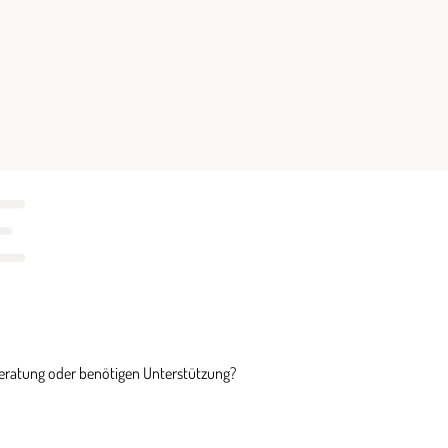
E
Beratung oder benötigen Unterstützung?