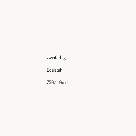
zweifarbig
Edelstahl
750/- Gold