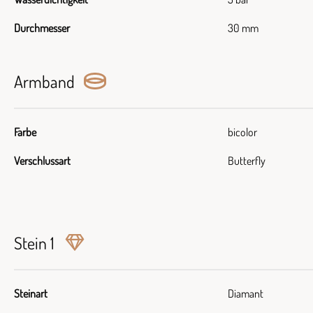
Durchmesser
30 mm
Armband
Farbe
bicolor
Verschlussart
Butterfly
Stein 1
Steinart
Diamant