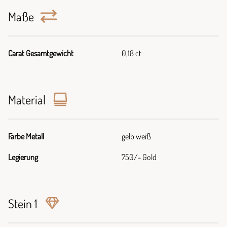
Maße
Carat Gesamtgewicht
0,18 ct
Material
Farbe Metall
gelb weiß
Legierung
750/- Gold
Stein 1