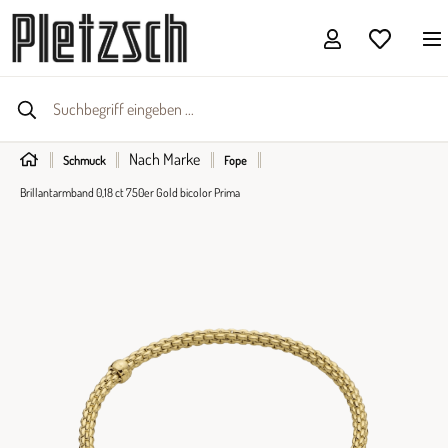
Nach Marke
Schmuck
Fope
Brillantarmband 0,18 ct 750er Gold bicolor Prima