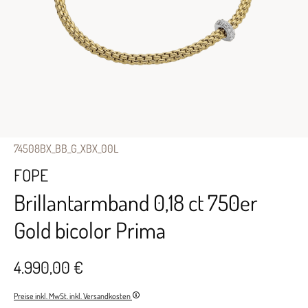
74508BX_BB_G_XBX_00L
FOPE
Brillantarmband 0,18 ct 750er
Gold bicolor Prima
4.990,00 €
Preise inkl. MwSt. inkl. Versandkosten