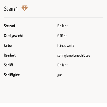
Stein 1
Steinart
Brillant
Caratgewicht
0,19 ct
Farbe
feines weiß
Reinheit
sehr gleine Einschlüsse
Schliff
Brillant
Schliffgüte
gut