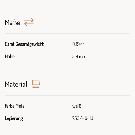
Maße
Carat Gesamtgewicht
0,19 ct
Höhe
3,9 mm
Material
Farbe Metall
weiß
Legierung
750/- Gold