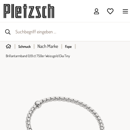
Nach Marke
Schmuck
Fope
Brillantarmband 0,19 ct 750er Weissgold Eka Tiny