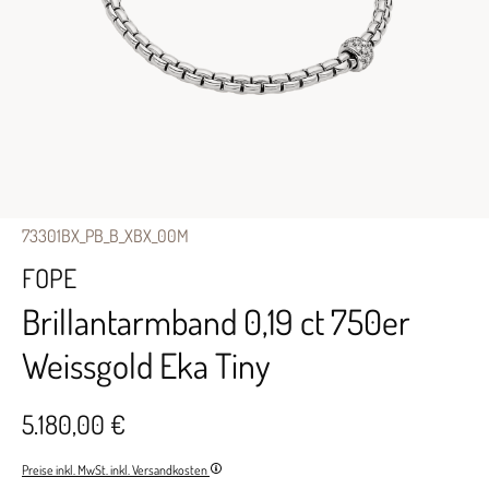
73301BX_PB_B_XBX_00M
FOPE
Brillantarmband 0,19 ct 750er
Weissgold Eka Tiny
5.180,00 €
Preise inkl. MwSt. inkl. Versandkosten