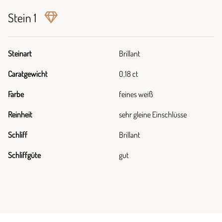
Stein 1
Steinart
Brillant
Caratgewicht
0,18 ct
Farbe
feines weiß
Reinheit
sehr gleine Einschlüsse
Schliff
Brillant
Schliffgüte
gut