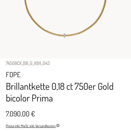
74508CX_BB_G_XBX_043
FOPE
Brillantkette 0,18 ct 750er Gold
bicolor Prima
7.090,00 €
Preise inkl. MwSt. inkl. Versandkosten