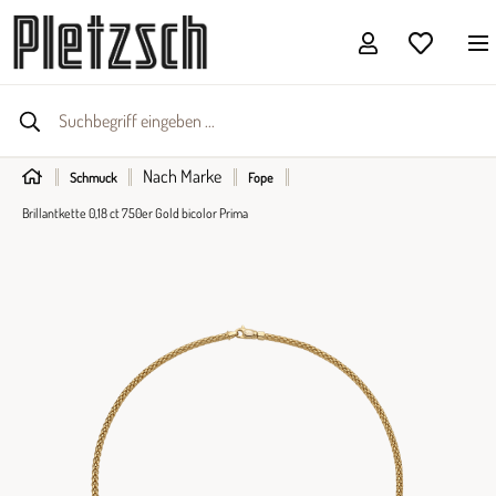
Nach Marke
Schmuck
Fope
Brillantkette 0,18 ct 750er Gold bicolor Prima