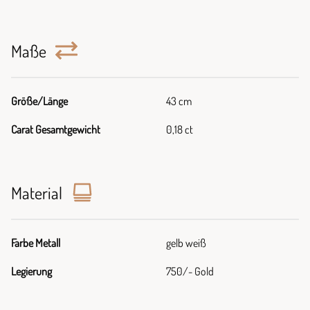
Maße
Größe/Länge
43 cm
Carat Gesamtgewicht
0,18 ct
Material
Farbe Metall
gelb weiß
Legierung
750/- Gold