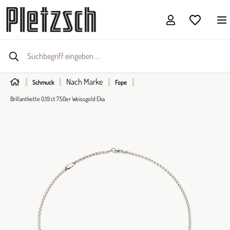
Nach Marke
Schmuck
Fope
Brillantkette 0,19 ct 750er Weissgold Eka