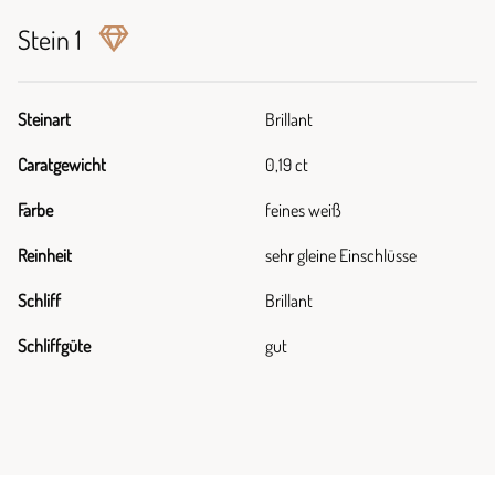
Stein 1
Steinart
Brillant
Caratgewicht
0,19 ct
Farbe
feines weiß
Reinheit
sehr gleine Einschlüsse
Schliff
Brillant
Schliffgüte
gut