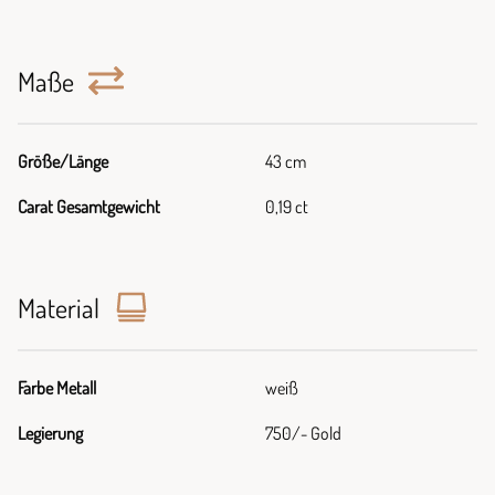
Maße
Größe/Länge
43 cm
Carat Gesamtgewicht
0,19 ct
Material
Farbe Metall
weiß
Legierung
750/- Gold