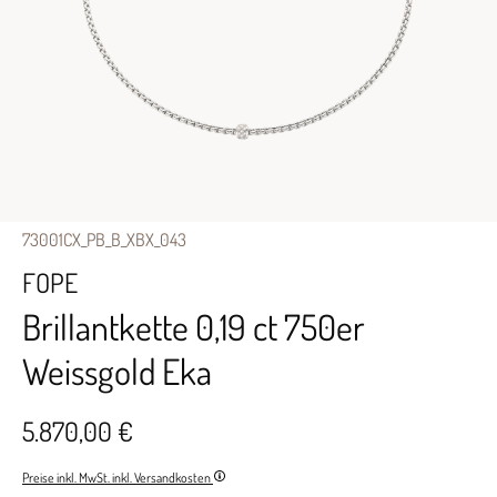
73001CX_PB_B_XBX_043
FOPE
Brillantkette 0,19 ct 750er
Weissgold Eka
5.870,00 €
Preise inkl. MwSt. inkl. Versandkosten