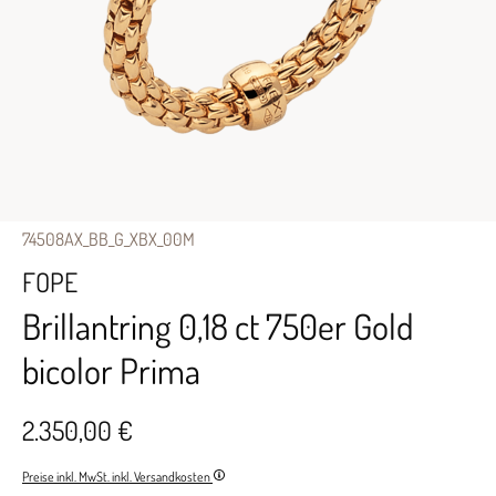
74508AX_BB_G_XBX_00M
FOPE
Brillantring 0,18 ct 750er Gold
bicolor Prima
2.350,00 €
Preise inkl. MwSt. inkl. Versandkosten