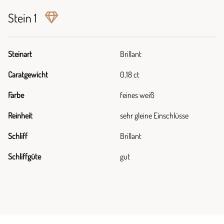
Stein 1
Steinart
Brillant
Caratgewicht
0,18 ct
Farbe
feines weiß
Reinheit
sehr gleine Einschlüsse
Schliff
Brillant
Schliffgüte
gut