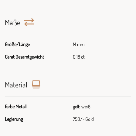
Maße
Größe/Länge
M mm
Carat Gesamtgewicht
0,18 ct
Material
Farbe Metall
gelb weiß
Legierung
750/- Gold